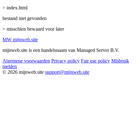
> index.html
bestand niet gevonden
> misschien bewaard voor later
MW
mijnweb
.site
mijnweb.site is een handelsnaam van Managed Server B.V.
Algemene voorwaarden
Privacy policy
Fair use policy
Misbruik
melden
© 2026 mijnweb.site
support@mijnweb.site