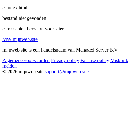
> index.html
bestand niet gevonden
> misschien bewaard voor later
MW
mijnweb
.site
mijnweb.site is een handelsnaam van Managed Server B.V.
Algemene voorwaarden
Privacy policy
Fair use policy
Misbruik
melden
© 2026 mijnweb.site
support@mijnweb.site