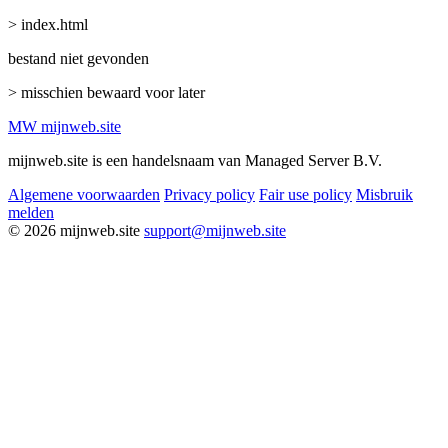
> index.html
bestand niet gevonden
> misschien bewaard voor later
MW
mijnweb
.site
mijnweb.site is een handelsnaam van Managed Server B.V.
Algemene voorwaarden
Privacy policy
Fair use policy
Misbruik
melden
© 2026 mijnweb.site
support@mijnweb.site